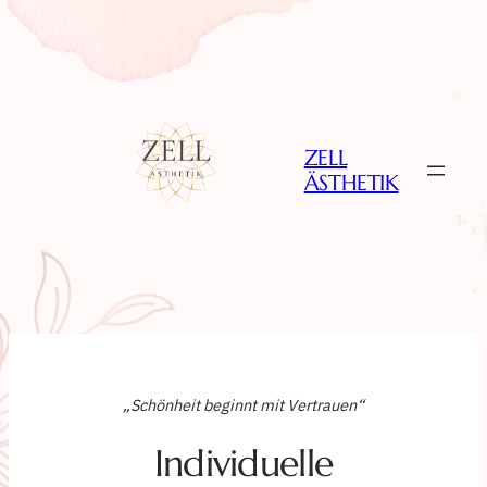
Zum
Inhalt
springen
ZELL
ÄSTHETIK
„Schönheit beginnt mit Vertrauen“
Individuelle